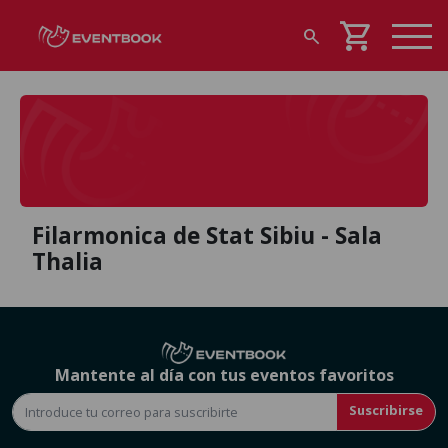
shopping_cart
search
Filarmonica de Stat Sibiu - Sala
Thalia
Mantente al día con tus eventos favoritos
Suscribirse