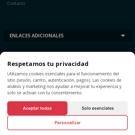
Contacto
ENLACES ADICIONALES
INFORMACIÓN
Respetamos tu privacidad
Utilizamos cookies esenciales para el funcionamiento del
ETIQUETAS
sitio (sesión, carrito, autenticación, pagos). Las cookies de
análisis y marketing nos ayudan a mejorar tu experiencia y
solo se activan con tu consentimiento.
Aceptar todas
Solo esenciales
Personalizar