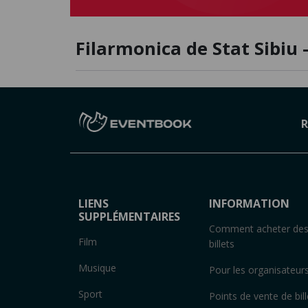
Filarmonica de Stat Sibiu -
R
LIENS
INFORMATION
SUPPLÉMENTAIRES
Comment acheter de
Film
billets
Musique
Pour les organisateur
Sport
Points de vente de bill