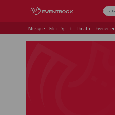
Musique
Film
Sport
Théâtre
Événemen