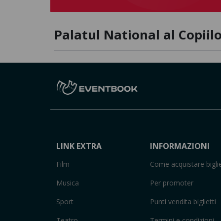
Palatul National al Copiil
LINK EXTRA
INFORMAZIONI
Film
Come acquistare biglie
Musica
Per promoter
Sport
Punti vendita biglietti
Teatro
Termini e condizioni