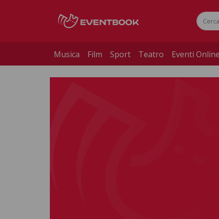
Musica
Film
Sport
Teatro
Eventi Onlin