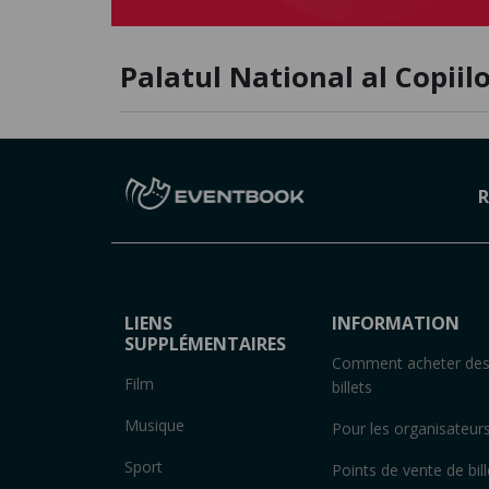
Palatul National al Copiil
R
LIENS
INFORMATION
SUPPLÉMENTAIRES
Comment acheter de
Film
billets
Musique
Pour les organisateur
Sport
Points de vente de bill