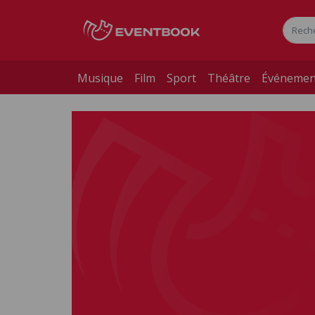
Musique
Film
Sport
Théâtre
Événemen