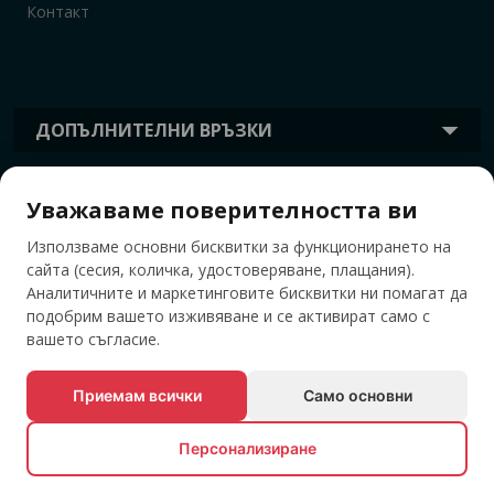
Контакт
ДОПЪЛНИТЕЛНИ ВРЪЗКИ
Уважаваме поверителността ви
ИНФОРМАЦИЯ
Използваме основни бисквитки за функционирането на
сайта (сесия, количка, удостоверяване, плащания).
ТАГОВЕ
Аналитичните и маркетинговите бисквитки ни помагат да
подобрим вашето изживяване и се активират само с
вашето съгласие.
Приемам всички
Само основни
Персонализиране