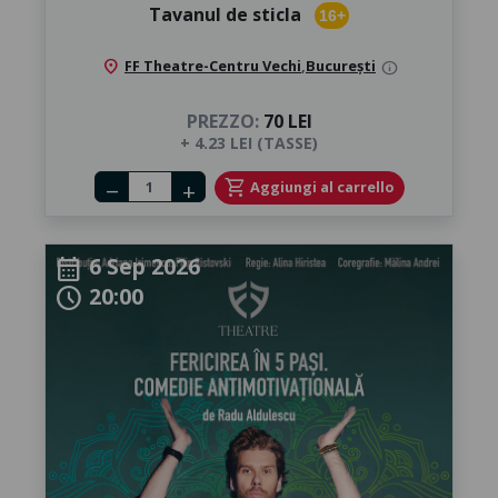
Tavanul de sticla
16+
location_on
FF Theatre-Centru Vechi
,
București
info
PREZZO:
70 LEI
+ 4.23 LEI (TASSE)
Number of tickets
shopping_cart
Aggiungi al carrello
remove
add
6 Sep 2026
calendar_month
20:00
schedule