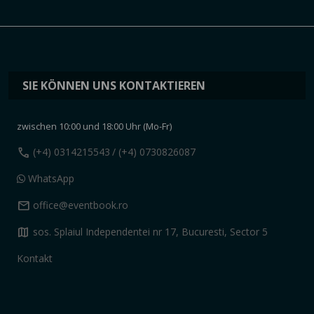
SIE KÖNNEN UNS KONTAKTIEREN
zwischen 10:00 und 18:00 Uhr (Mo-Fr)
call
(+4) 0314215543
/ (+4) 0730826087
WhatsApp
mail
office@eventbook.ro
map
sos. Splaiul Independentei nr 17, Bucuresti, Sector 5
Kontakt