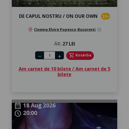
DE CAPUL NOSTRU / ON OUR OWN
15+
location_on
Cinema Elvire Popesco
,
București
info
ÁR:
27 LEI
Number of tickets
shopping_cart
Kosárba
remove
add
Am carnet de 10 bilete / Am carnet de 5
bilete
18 Aug 2026
calendar_month
20:00
schedule