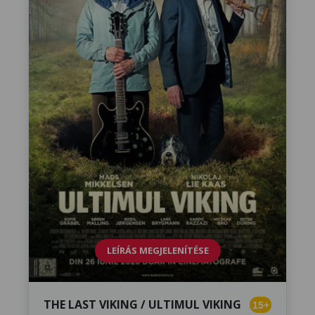
LEÍRÁS MEGJELENÍTÉSE
THE LAST VIKING / ULTIMUL VIKING
15+