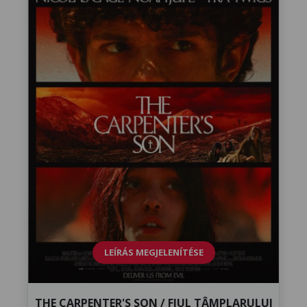
LEÍRÁS MEGJELENÍTÉSE
THE CARPENTER'S SON / FIUL TÂMPLARULUI