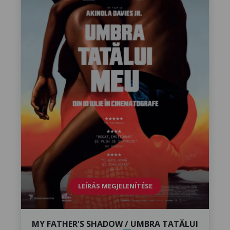
LEÍRÁS MEGJELENÍTÉSE
MY FATHER'S SHADOW / UMBRA TATĂLUI