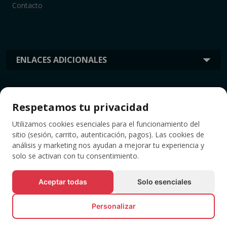
Contacto
ENLACES ADICIONALES
INFORMACIÓN
Respetamos tu privacidad
Utilizamos cookies esenciales para el funcionamiento del
ETIQUETAS
sitio (sesión, carrito, autenticación, pagos). Las cookies de
análisis y marketing nos ayudan a mejorar tu experiencia y
solo se activan con tu consentimiento.
Aceptar todas
Solo esenciales
Personalizar