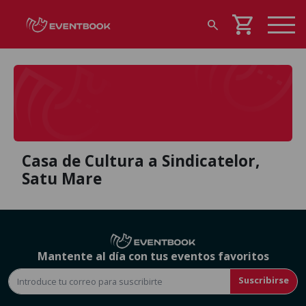
shopping_cart
search
Casa de Cultura a Sindicatelor,
Satu Mare
Mantente al día con tus eventos favoritos
Suscribirse