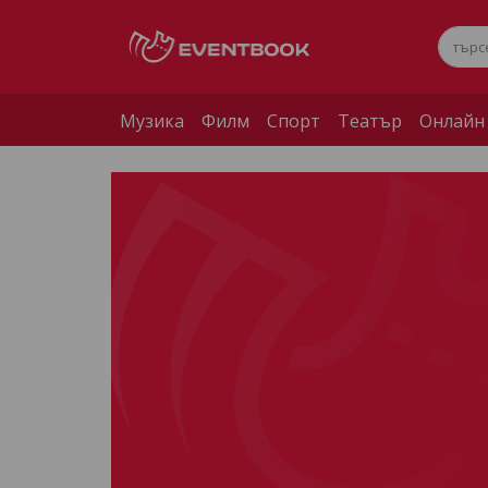
Музика
Филм
Спорт
Театър
Онлайн