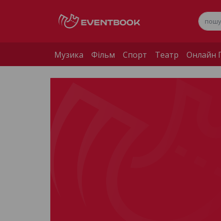
Музика
Фільм
Спорт
Театр
Онлайн П