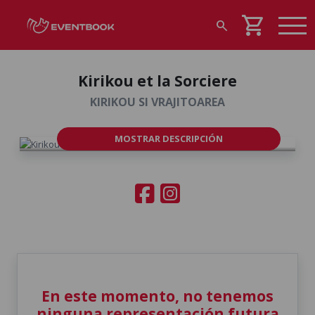
shopping_cart
search
Kirikou et la Sorciere
KIRIKOU SI VRAJITOAREA
MOSTRAR DESCRIPCIÓN
En este momento, no tenemos
ninguna representación futura