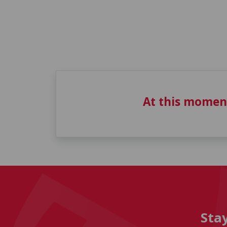
At this momen
Sta