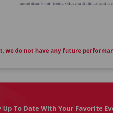
oamenii dispar în mod misterios. Kirikou vrea să elibereze satul de vr
t, we do not have any future performan
y Up To Date With Your Favorite Ev