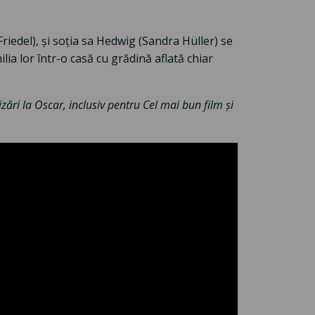
iedel), și soția sa Hedwig (Sandra Hüller) se
lia lor într-o casă cu grădină aflată chiar
ări la Oscar, inclusiv pentru Cel mai bun film și