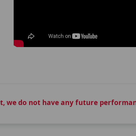
t, we do not have any future performan