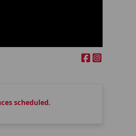
ces scheduled.