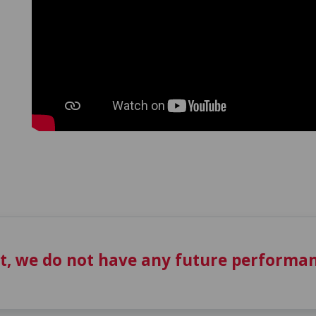
t, we do not have any future performan