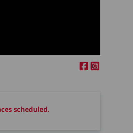
ces scheduled.