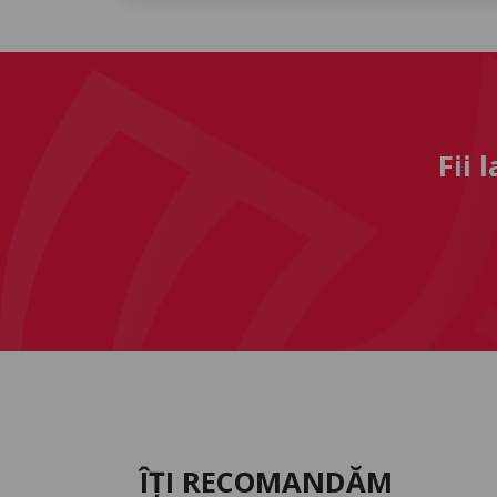
Fii 
ÎȚI RECOMANDĂM