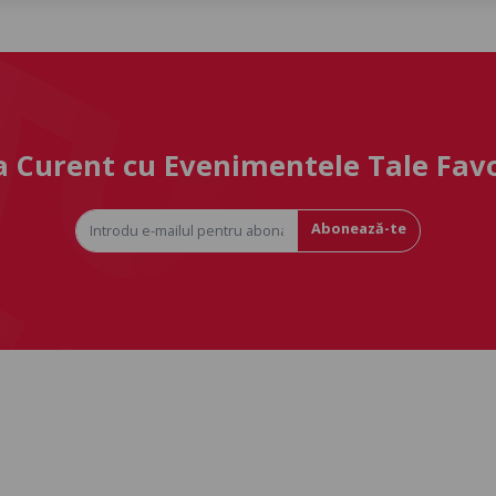
la Curent cu Evenimentele Tale Fav
Abonează-te