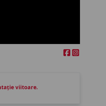
ație viitoare.