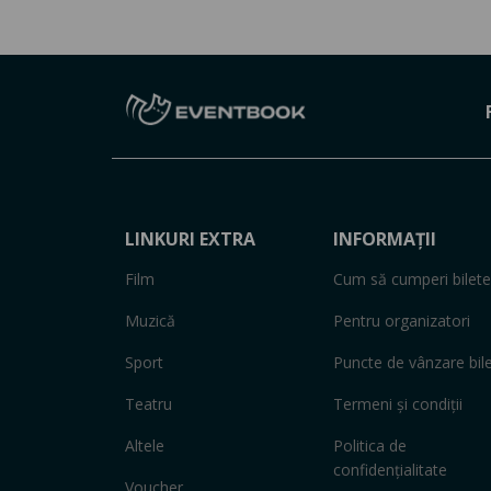
LINKURI EXTRA
INFORMAȚII
Film
Cum să cumperi bilete
Muzică
Pentru organizatori
Sport
Puncte de vânzare bil
Teatru
Termeni și condiții
Altele
Politica de
confidențialitate
Voucher