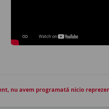
nt, nu avem programată nicio reprezent