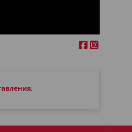
авления.