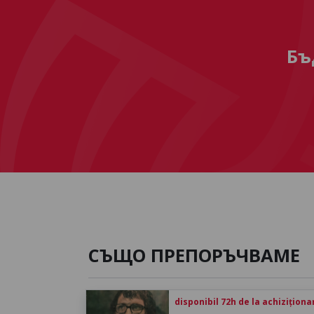
Бъ
СЪЩО ПРЕПОРЪЧВАМЕ
disponibil 72h de la achiziționa