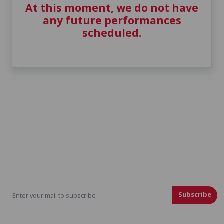
At this moment, we do not have
any future performances
scheduled.
Stay Up To Date With Your Favorite
Events
Subscribe