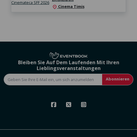
Cinema Timiș
location_on
Bleiben Sie Auf Dem Laufenden Mit Ihren
Lieblingsveranstaltungen
Abonnieren