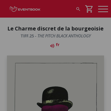
shopping_cart
search
Le Charme discret de la bourgeoisie
TIFF.25 -
THE PITCH BLACK ANTHOLOGY
fr
volume_up