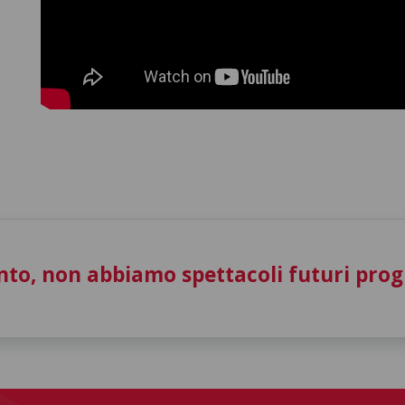
to, non abbiamo spettacoli futuri pro