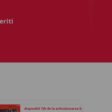
eriti
disponibil 72h de la achiziționarea biletului