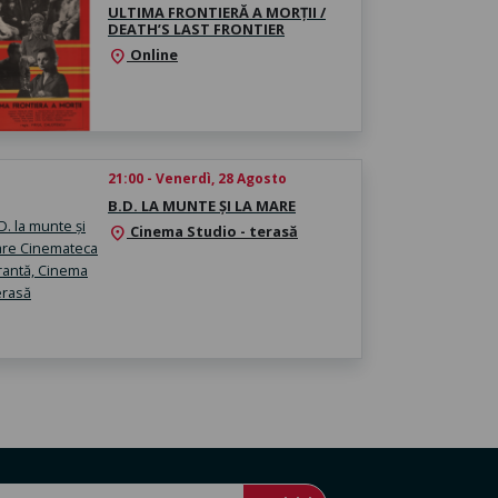
ULTIMA FRONTIERĂ A MORȚII /
DEATH’S LAST FRONTIER
Online
location_on
21:00 - Venerdì, 28 Agosto
B.D. LA MUNTE ȘI LA MARE
Cinema Studio - terasă
location_on