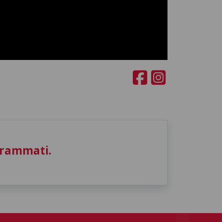
grammati.