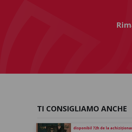
Rima
TI CONSIGLIAMO ANCHE
disponibil 72h de la achiziționa