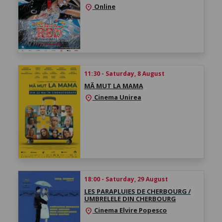
Online
location_on
11:30 - Saturday, 8 August
MĂ MUT LA MAMA
Cinema Unirea
location_on
18:00 - Saturday, 29 August
LES PARAPLUIES DE CHERBOURG /
UMBRELELE DIN CHERBOURG
Cinema Elvire Popesco
location_on