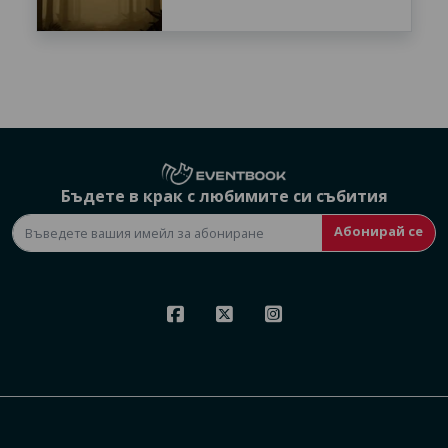
Бъдете в крак с любимите си събития
Абонирай се