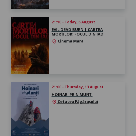
21:10 - Today, 6 August
EVIL DEAD BURN | CARTEA
MORȚILOR: FOCUL DIN IAD
Cinema Mara
location_on
21:00 - Thursday, 13 August
HOINARI PRIN MUNȚI
Cetatea Făgărașului
location_on