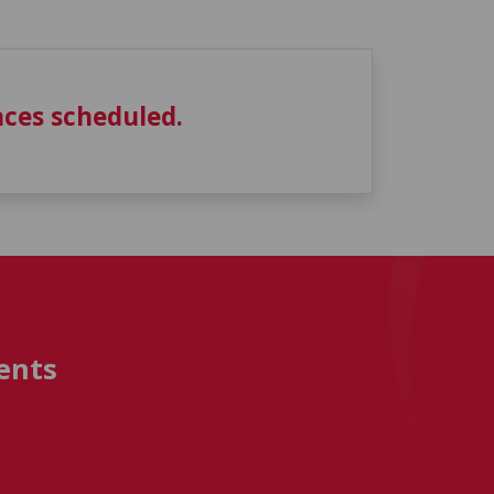
ces scheduled.
ents