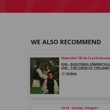
WE ALSO RECOMMEND
disponibil 72h de la achiziționa
ION – BLESTEMUL PĂMÂNTULUI
ION – THE CURSE OF THE LAND
Online
location_on
19:10 - Sunday, 9 August