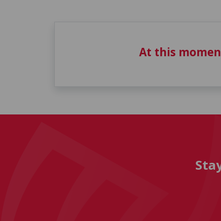
At this momen
Sta