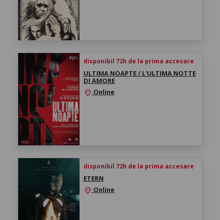
disponibil 72h de la prima accesare
ULTIMA NOAPTE / L'ULTIMA NOTTE
DI AMORE
Online
location_on
disponibil 72h de la prima accesare
ETERN
Online
location_on