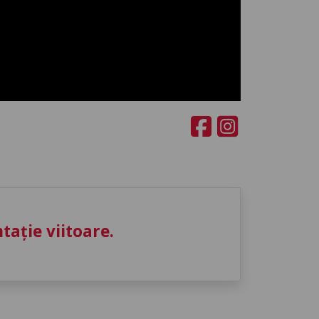
ație viitoare.