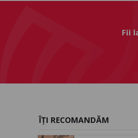
Fii 
ÎȚI RECOMANDĂM