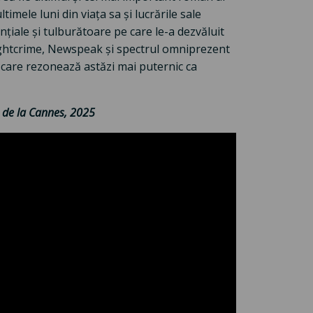
mele luni din viața sa și lucrările sale
nțiale și tulburătoare pe care le-a dezvăluit
ughtcrime, Newspeak și spectrul omniprezent
e, care rezonează astăzi mai puternic ca
lm de la Cannes, 2025