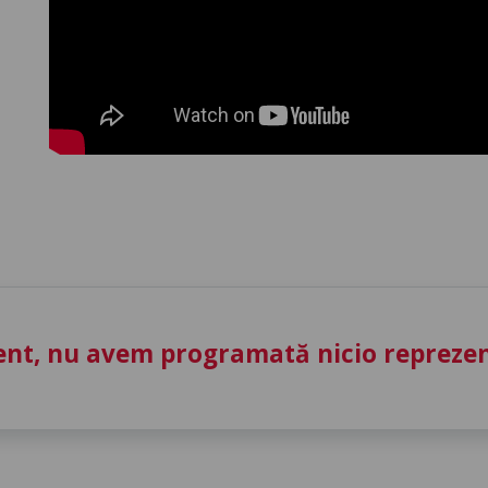
nt, nu avem programată nicio reprezent