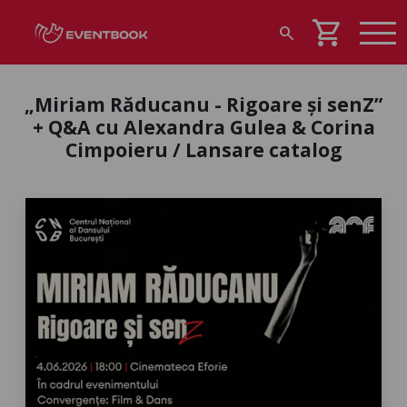
shopping_cart
search
„Miriam Răducanu - Rigoare și senZ”
+ Q&A cu Alexandra Gulea & Corina
Cimpoieru / Lansare catalog