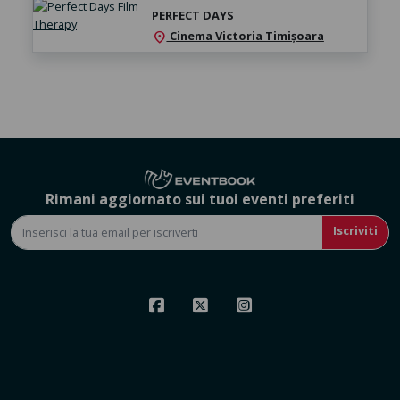
PERFECT DAYS
Cinema Victoria Timișoara
location_on
Rimani aggiornato sui tuoi eventi preferiti
Iscriviti