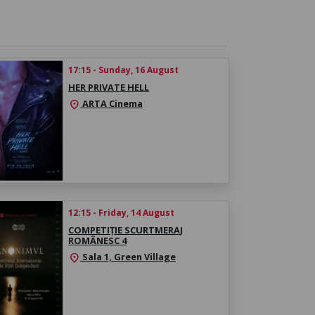
17:15 - Sunday, 16 August
HER PRIVATE HELL
ARTA Cinema
location_on
12:15 - Friday, 14 August
COMPETIȚIE SCURTMERAJ
ROMÂNESC 4
Sala 1, Green Village
location_on