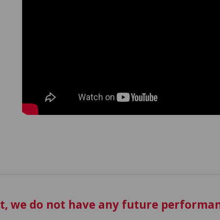
t, we do not have any future performan