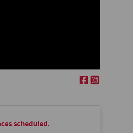
ces scheduled.