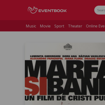
Music
Movie
Sport
Theater
Online Eve