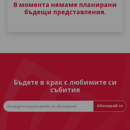
В момента нямаме планирани
бъдещи представления.
Бъдете в крак с любимите си
събития
Абонирай се