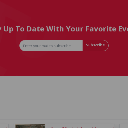
y Up To Date With Your Favorite Ev
Subscribe