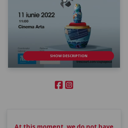
SHOW DESCRIPTION
At this moment, we do not have