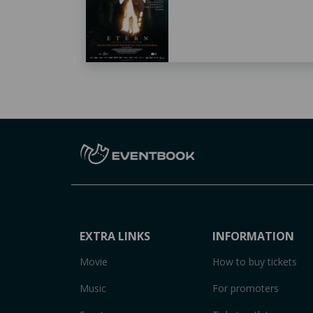
EXTRA LINKS
INFORMATION
Movie
How to buy tickets
Music
For promoters