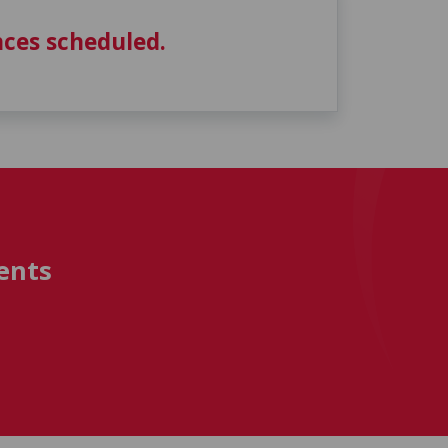
ces scheduled.
ents