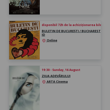
disponibil 72h de la achiziționarea biletului
BULETIN DE BUCUREȘTI / BUCHAREST
ID
Online
location_on
19:30 - Sunday, 16 August
ZIUA ADEVĂRULUI
ARTA Cinema
location_on