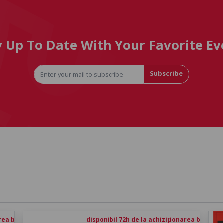
y Up To Date With Your Favorite Ev
Subscribe
rea biletului
disponibil 72h de la achiziționarea biletului