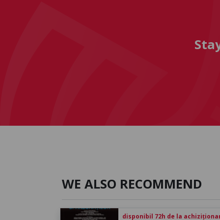
Sta
WE ALSO RECOMMEND
disponibil 72h de la achiziționa