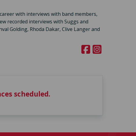
s career with interviews with band members,
 new recorded interviews with Suggs and
nval Golding, Rhoda Dakar, Clive Langer and
ces scheduled.