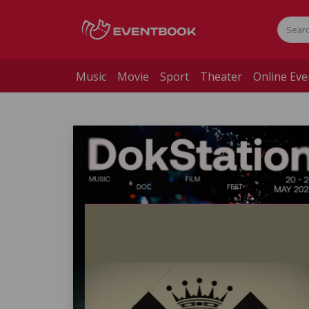
Music
Movie
Sport
Theater
Online Eve