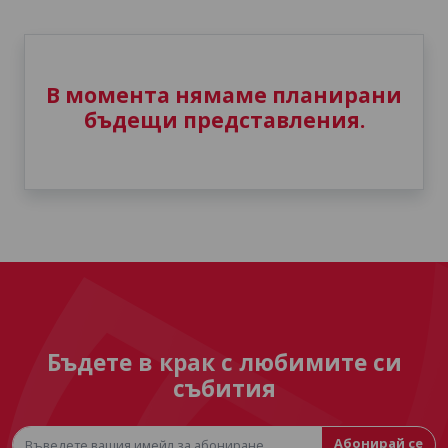
В момента нямаме планирани
бъдещи представления.
Бъдете в крак с любимите си
събития
Абонирай се