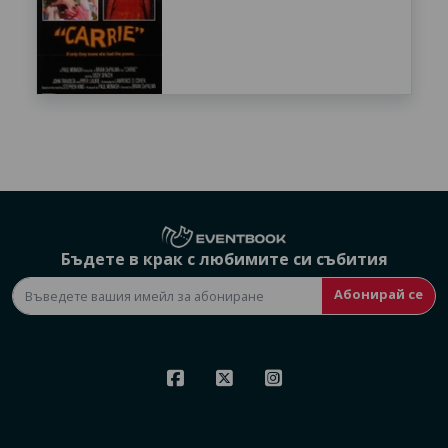
Бъдете в крак с любимите си събития
Абонирай се