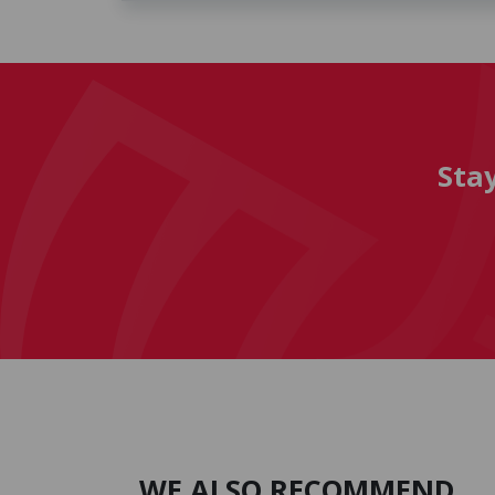
Sta
WE ALSO RECOMMEND