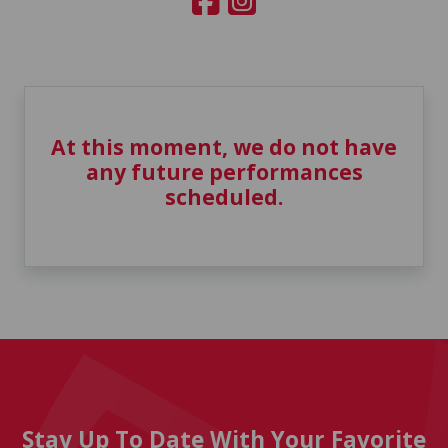
At this moment, we do not have
any future performances
scheduled.
Stay Up To Date With Your Favorite