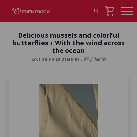
shopping_cart
search
Delicious mussels and colorful
butterflies + With the wind across
the ocean
ASTRA FILM JUNIOR -
AF JUNIOR