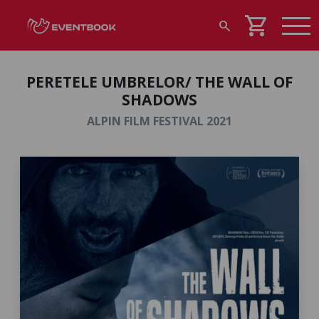
shopping_cart
search
PERETELE UMBRELOR/ THE WALL OF
SHADOWS
ALPIN FILM FESTIVAL 2021