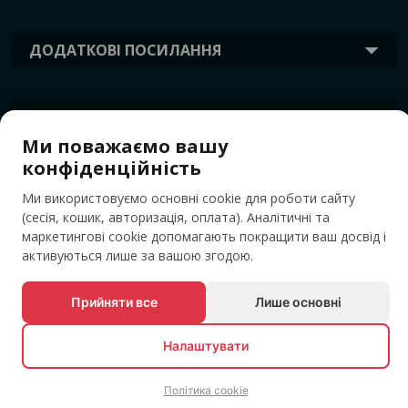
ДОДАТКОВІ ПОСИЛАННЯ
ІНФОРМАЦІЯ
Ми поважаємо вашу
конфіденційність
ТЕГИ
Ми використовуємо основні cookie для роботи сайту
(сесія, кошик, авторизація, оплата). Аналітичні та
маркетингові cookie допомагають покращити ваш досвід і
активуються лише за вашою згодою.
Прийняти все
Лише основні
Налаштувати
© Усі права захищені EVENTBOOK SRL.
Політика cookie