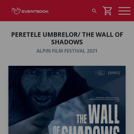
shopping_cart
search
PERETELE UMBRELOR/ THE WALL OF
SHADOWS
ALPIN FILM FESTIVAL 2021