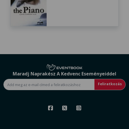
Maradj Naprakész A Kedvenc Eseményeiddel
Feliratkozás