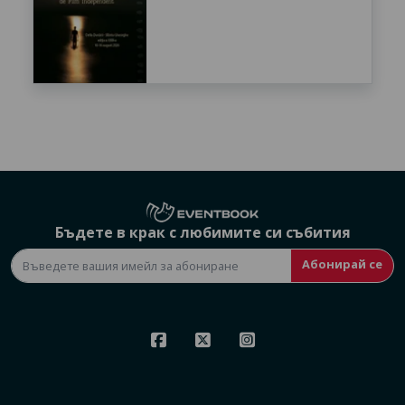
Бъдете в крак с любимите си събития
Абонирай се