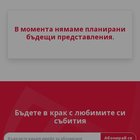
В момента нямаме планирани
бъдещи представления.
Бъдете в крак с любимите си
събития
Абонирай се