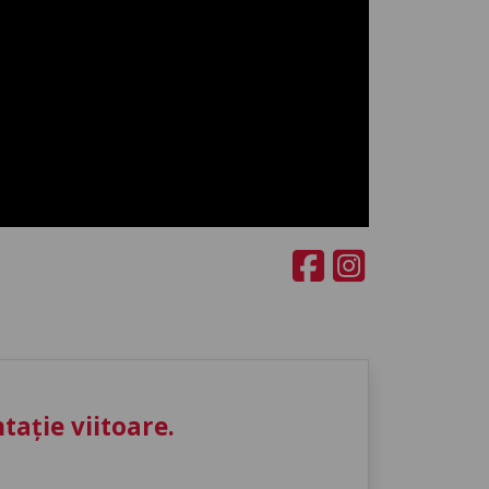
ație viitoare.