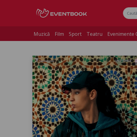
Muzică
Film
Sport
Teatru
Evenimente 