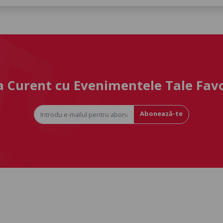
la Curent cu Evenimentele Tale Fav
Abonează-te