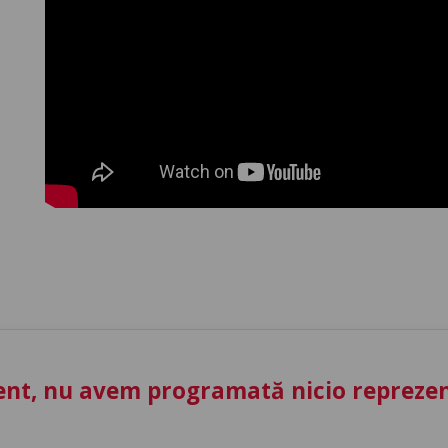
nt, nu avem programată nicio reprezent