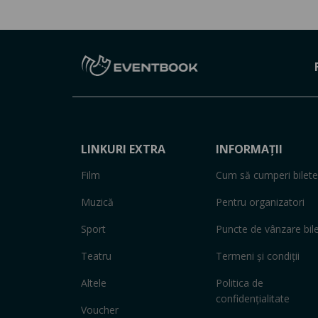
LINKURI EXTRA
INFORMAȚII
Film
Cum să cumperi bilete
Muzică
Pentru organizatori
Sport
Puncte de vânzare bil
Teatru
Termeni și condiții
Altele
Politica de
confidențialitate
Voucher