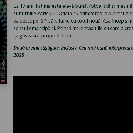
La 17 ani, Fatima este elevă bună, fotbalistă și mezină
suburbiile Parisului. Odată cu admiterea la o prestigioa
ea descoperă însă o lume cu totul nouă. Așa încep și în
sensul emancipării. Prinsă între tradițiile cu care a cre
își găsească propriul drum.
Două premii câștigate, inclusiv: Cea mai bună interpretare
2025