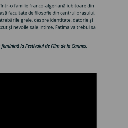
 într-o familie franco-algeriană iubitoare din
să facultate de filosofie din centrul orașului,
trebările grele, despre identitate, datorie și
scut și nevoile sale intime, Fatima va trebui să
 feminină la Festivalul de Film de la Cannes,