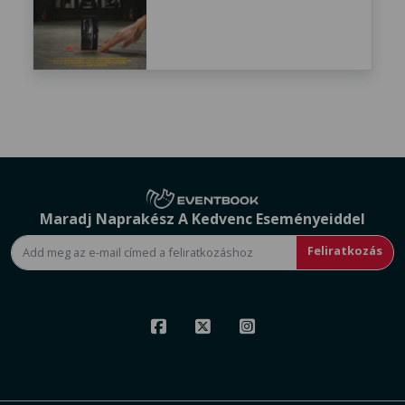
Maradj Naprakész A Kedvenc Eseményeiddel
Feliratkozás