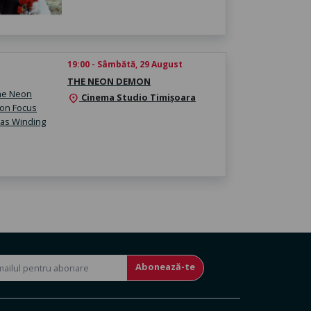
19:00 - Sâmbătă, 29 August
THE NEON DEMON
Cinema Studio Timișoara
location_on
Abonează-te