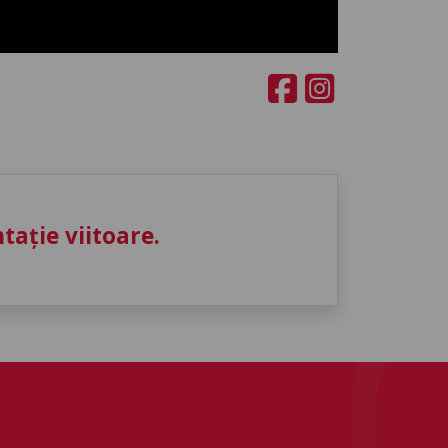
ație viitoare.