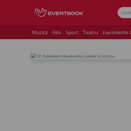
Muzică
Film
Sport
Teatru
Evenimente 