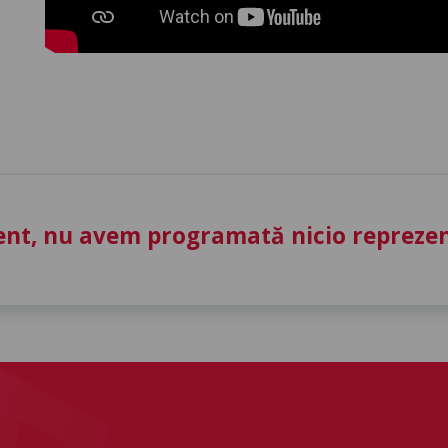
nt, nu avem programată nicio reprezent