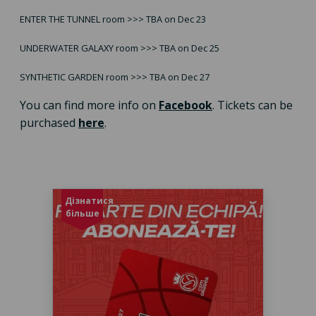
ENTER THE TUNNEL room >>> TBA on Dec 23
UNDERWATER GALAXY room >>> TBA on Dec 25
SYNTHETIC GARDEN room >>> TBA on Dec 27
You can find more info on
Facebook
. Tickets can be
purchased
here
.
Дізнатися
більше