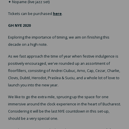
✦ Nopame (live jazz set)
Tickets can be purchased
here
.
GH NYE 2020
Exploring the importance of timing, we aim on finishing this
decade on a high note.
As we fast approach the time of year when festive indulgence is
positively encouraged, we've rounded up an assortment of
floorfillers, consisting of Andrei Ciubuc, Arno, Cap, Cezar, Charlie,
Clovis, Dubtil, Herodot, Praslea & Suciu, and a whole lot of love to
launch you into the new year.
We like to go the extra mile, sprucing up the space for one
immersive around the clock experience in the heart of Bucharest.
Considering it will be the last NYE countdown in this set-up,
should be a very special one.