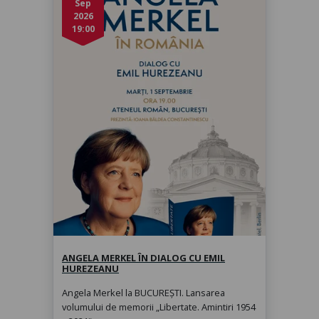
Sep
2026
19:00
Angela Merkel în dialog cu Emil
Hurezeanu
marți, 1 sept. 2026, 19:00
ANGELA MERKEL ÎN DIALOG CU EMIL
HUREZEANU
Angela Merkel la BUCUREȘTI. Lansarea
volumului de memorii „Libertate. Amintiri 1954