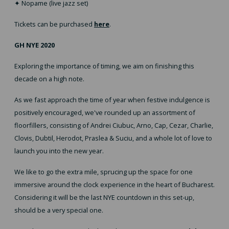
✦ Nopame (live jazz set)
Tickets can be purchased
here
.
GH NYE 2020
Exploring the importance of timing, we aim on finishing this
decade on a high note.
As we fast approach the time of year when festive indulgence is
positively encouraged, we've rounded up an assortment of
floorfillers, consisting of Andrei Ciubuc, Arno, Cap, Cezar, Charlie,
Clovis, Dubtil, Herodot, Praslea & Suciu, and a whole lot of love to
launch you into the new year.
We like to go the extra mile, sprucing up the space for one
immersive around the clock experience in the heart of Bucharest.
Considering it will be the last NYE countdown in this set-up,
should be a very special one.