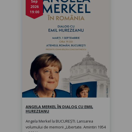
Sep
2026
19:00
Angela Merkel în dialog cu Emil
Hurezeanu
marți, 1 sept. 2026, 19:00
ANGELA MERKEL ÎN DIALOG CU EMIL
HUREZEANU
Angela Merkel la BUCUREȘTI. Lansarea
volumului de memorii „Libertate. Amintiri 1954