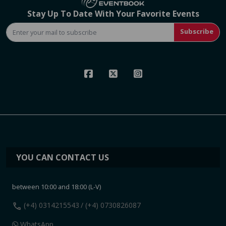
Stay Up To Date With Your Favorite Events
Subscribe
YOU CAN CONTACT US
between 10:00 and 18:00 (L-V)
call
(+4) 0314215543
/ (+4) 0730826087
WhatsApp