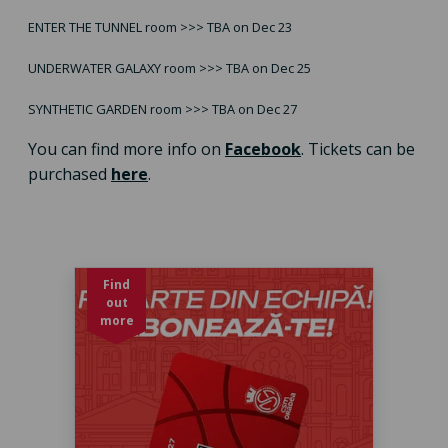
ENTER THE TUNNEL room >>> TBA on Dec 23
UNDERWATER GALAXY room >>> TBA on Dec 25
SYNTHETIC GARDEN room >>> TBA on Dec 27
You can find more info on
Facebook
. Tickets can be
purchased
here
.
Find
out
more