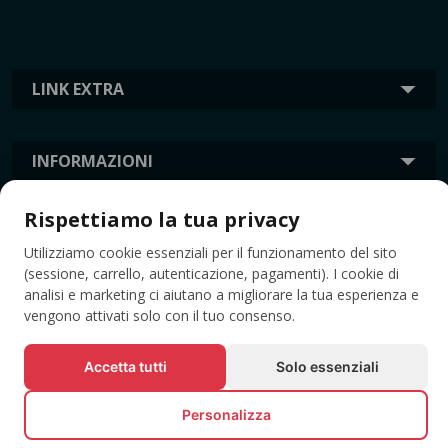
LINK EXTRA
INFORMAZIONI
Rispettiamo la tua privacy
TAG
Utilizziamo cookie essenziali per il funzionamento del sito
(sessione, carrello, autenticazione, pagamenti). I cookie di
analisi e marketing ci aiutano a migliorare la tua esperienza e
vengono attivati solo con il tuo consenso.
Accetta tutti
Solo essenziali
Personalizza
© Tutti i diritti riservati EVENTBOOK SRL.