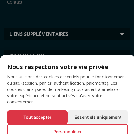
Contact
LIENS SUPPLÉMENTAIRES
INFORMATION
Nous respectons votre vie privée
ÉTIQUETTES
Nous utilisons des cookies essentiels pour le fonctionnement
du site (session, panier, authentification, paiements). Les
cookies d'analyse et de marketing nous aident à améliorer
votre expérience et ne sont activés qu'avec votre
consentement.
Tout accepter
Essentiels uniquement
Personnaliser